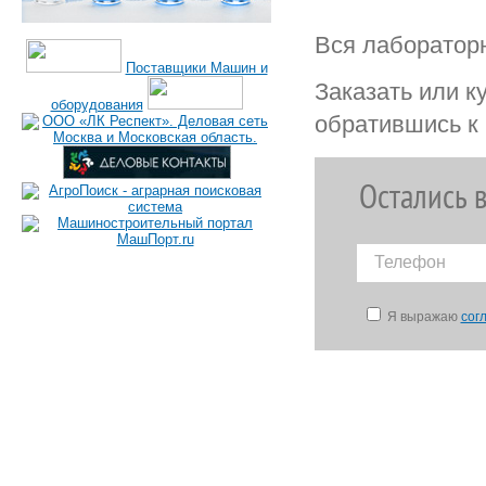
Вся лабораторн
Поставщики Машин и
Заказать или к
оборудования
обратившись к
Остались 
Я выражаю
сог