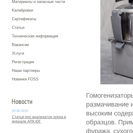
Материалы и запасные части
Калибровки
Сертификаты
Статьи
Техническая информация
Вакансии
Услуги
Регистрация
Наши партнеры
Новинки FOSS
Гомогенизатор
Новости
размачивание 
04.06.2018
высоким содерж
Статья про анализатор зерна в
образцов. При
журнале АПК ЮГ
фуража, сухого