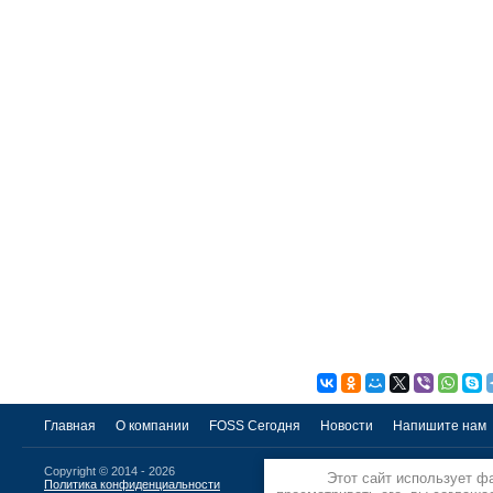
Главная
О компании
FOSS Сегодня
Новости
Напишите нам
Copyright © 2014 - 2026
Этот сайт использует ф
115583, г.Москва , ул. Ясе
Политика конфиденциальности