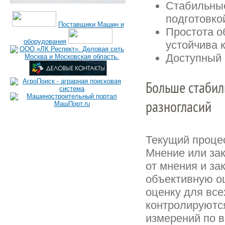
Стабильные
подготовко
Поставщики Машин и
Простота о
оборудования
устойчива 
Доступный 
Больше стабил
разногласий
Текущий процес
Мнение или за
от мнения и за
объективную оц
оценку для вс
контролируютс
измерений по 