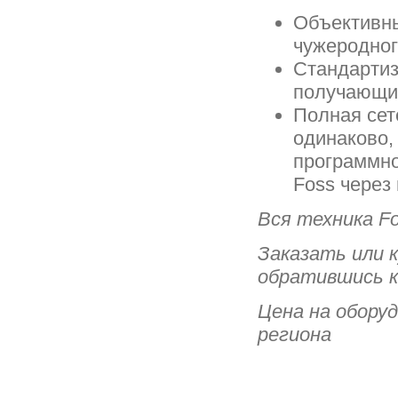
Объективны
чужеродног
Стандартиз
получающи
Полная сет
одинаково,
программно
Foss через
Вся техника F
Заказать или 
обратившись 
Цена на обору
региона